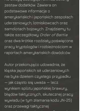
zestaw dodatków. Zawiera on 
podstawowe informacje o 
amerykańskich i japońskich zespołach 
uderzeniowych, lotniskowcach oraz 
samolotach bojowych. Znajdziemy tu 
także szczegółowy 
Order of Battle
oraz dwa krótkie rozdziały poświęcone 
pracy kryptologów i rozbieżnościom w 
raportach amerykańskich dowódców.
Autor przekonująco udowadnia, że 
klęska japońskich sił uderzeniowych 
nie była dziełem czystego przypadku 
— jak często się uważa — lecz 
wynikiem splotu japońskiej brawury, 
błędów taktycznych, skutecznej pracy 
wywiadu (w tym złamania kodu JN-25) 
oraz przewagi taktycznej 